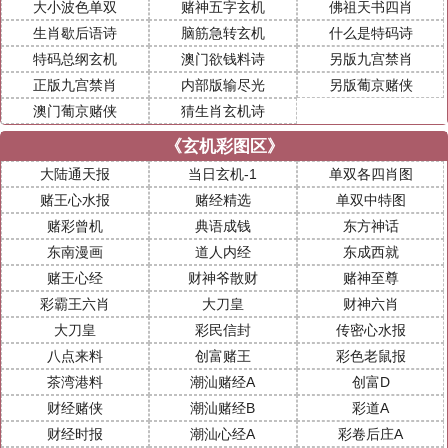
大小波色单双
赌神五字玄机
佛祖天书四肖
生肖歇后语诗
脑筋急转玄机
什么是特码诗
特码总纲玄机
澳门欲钱料诗
另版九宫禁肖
正版九宫禁肖
内部版输尽光
另版葡京赌侠
澳门葡京赌侠
猜生肖玄机诗
《玄机彩图区》
大陆通天报
当日玄机-1
单双各四肖图
赌王心水报
赌经精选
单双中特图
赌彩曾机
典语成钱
东方神话
东南漫画
道人内经
东成西就
赌王心经
财神爷散财
赌神至尊
彩霸王六肖
大刀皇
财神六肖
大刀皇
彩民信封
传密心水报
八点来料
创富赌王
彩色老鼠报
茶湾港料
潮汕赌经A
创富D
财经赌侠
潮汕赌经B
彩道A
财经时报
潮汕心经A
彩卷后庄A