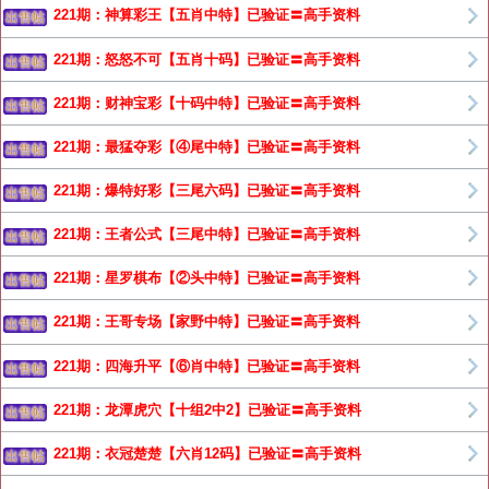
221期：神算彩王【五肖中特】已验证〓高手资料
出售帖
221期：怒怒不可【五肖十码】已验证〓高手资料
出售帖
221期：财神宝彩【十码中特】已验证〓高手资料
出售帖
221期：最猛夺彩【④尾中特】已验证〓高手资料
出售帖
221期：爆特好彩【三尾六码】已验证〓高手资料
出售帖
221期：王者公式【三尾中特】已验证〓高手资料
出售帖
221期：星罗棋布【②头中特】已验证〓高手资料
出售帖
221期：王哥专场【家野中特】已验证〓高手资料
出售帖
221期：四海升平【⑥肖中特】已验证〓高手资料
出售帖
221期：龙潭虎穴【十组2中2】已验证〓高手资料
出售帖
221期：衣冠楚楚【六肖12码】已验证〓高手资料
出售帖