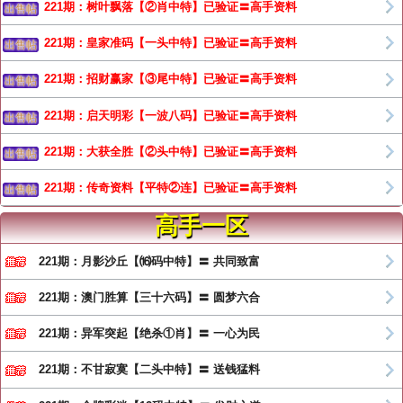
221期：树叶飘落【②肖中特】已验证〓高手资料
出售帖
221期：皇家准码【一头中特】已验证〓高手资料
出售帖
221期：招财赢家【③尾中特】已验证〓高手资料
出售帖
221期：启天明彩【一波八码】已验证〓高手资料
出售帖
221期：大获全胜【②头中特】已验证〓高手资料
出售帖
221期：传奇资料【平特②连】已验证〓高手资料
出售帖
高手一区
221期：月影沙丘【⒃码中特】〓 共同致富
221期：澳门胜算【三十六码】〓 圆梦六合
221期：异军突起【绝杀①肖】〓 一心为民
221期：不甘寂寞【二头中特】〓 送钱猛料