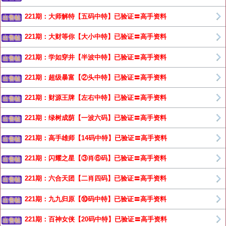
221期：大师解特【五码中特】已验证〓高手资料
出售帖
221期：大财等你【大小中特】已验证〓高手资料
出售帖
221期：学如穿井【半波中特】已验证〓高手资料
出售帖
221期：超级暴富【②头中特】已验证〓高手资料
出售帖
221期：财源王牌【左右中特】已验证〓高手资料
出售帖
221期：绿树成荫【一波六码】已验证〓高手资料
出售帖
221期：高手雄师【14码中特】已验证〓高手资料
出售帖
221期：闪耀之星【③肖⑥码】已验证〓高手资料
出售帖
221期：六合天团【二肖四码】已验证〓高手资料
出售帖
221期：九九归原【⑩码中特】已验证〓高手资料
出售帖
221期：百神女侠【20码中特】已验证〓高手资料
出售帖