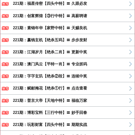
221期：福星传密【四头中特】〓 久跟必发
221期：创富辉煌【③行中特】〓 高薪聘请
221期：素锦年华【家野中特】〓 天赐良机
221期：赢钱玄机【绝杀五码】〓 步步发财
221期：江湖岁月【绝杀二肖】〓 更新中奖
221期：澳门风云【平特一肖】〓 专业抓码
221期：字字玄玑【绝杀②段】〓 连续中奖
221期：赋献梅花【绝杀①行】〓 点击查看
221期：普京大帝【天地中特】〓 福临万家
221期：博彩宝料【三行中特】〓 妙手回春
221期：玩彩财富【四头中特】〓 期期实战