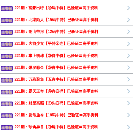
221期：富豪出特【⑩码中特】已验证〓高手资料
出售帖
221期：北柒陌人【15码中特】已验证〓高手资料
出售帖
221期：砺山带河【12码中特】已验证〓高手资料
出售帖
221期：火箭少女【平特②连】已验证〓高手资料
出售帖
221期：掌上明珠【③肖中特】已验证〓高手资料
出售帖
221期：爆发彩金【⑤肖中特】已验证〓高手资料
出售帖
221期：万彩聚集【五肖中特】已验证〓高手资料
出售帖
221期：霸天王帝【④肖⑧码】已验证〓高手资料
出售帖
221期：财星高照【①头③码】已验证〓高手资料
出售帖
221期：发号施令【18码中特】已验证〓高手资料
出售帖
221期：珍禽异兽【③尾中特】已验证〓高手资料
出售帖