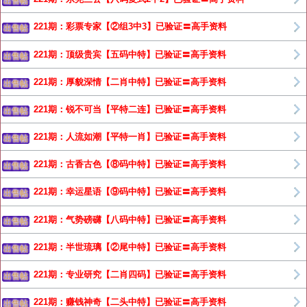
出售帖
221期：彩票专家【②组3中3】已验证〓高手资料
出售帖
221期：顶级贵宾【五码中特】已验证〓高手资料
出售帖
221期：厚貌深情【二肖中特】已验证〓高手资料
出售帖
221期：锐不可当【平特二连】已验证〓高手资料
出售帖
221期：人流如潮【平特一肖】已验证〓高手资料
出售帖
221期：古香古色【⑧码中特】已验证〓高手资料
出售帖
221期：幸运星语【⑨码中特】已验证〓高手资料
出售帖
221期：气势磅礴【八码中特】已验证〓高手资料
出售帖
221期：半世琉璃【②尾中特】已验证〓高手资料
出售帖
221期：专业研究【二肖四码】已验证〓高手资料
出售帖
221期：赚钱神奇【二头中特】已验证〓高手资料
出售帖