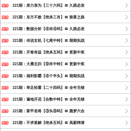
221期：亲力亲为【三十六码】〓 久跟必发
221期：东方不败【绝杀三肖】〓 致富之路
221期：数据分析【④肖④码】〓 久跟必发
221期：传说玄机【七尾中特】〓 期期实战
221期：开卷有益【绝杀五码】〓 更新中奖
221期：大雁北归【⑨肖中特】〓 更新中奖
221期：福利彩霸【④个半头】〓 期期实战
221期：举足轻重【二十四码】〓 全年无错
221期：遍地开花【合数中特】〓 全年无错
221期：富甲老将【③头⑨码】〓 圆梦六合
221期：不求甚解【绝杀五码】〓 高薪聘请